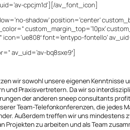
uid=’av-cpcjm1d‘][/av_font_icon]
adow=’no-shadow‘ position=’center‘ custom_
_color=“ custom_margin_top=’10px‘ custo
 icon=’ue808′ font=’entypo-fontello‘ av_ui
or=“ av_uid=’av-bq8sxe9′]
tzen wir sowohl unsere eigenen Kenntnisse un
 und Praxisvertretern. Da wir so interdiszipli
ungen der anderen sneep consultants profiti
nserer Team-Telefonkonferenzen, die jedes M
nder. Außerdem treffen wir uns mindestens zw
n Projekten zu arbeiten und als Team zusam