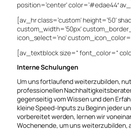
position=’center‘ color=’#edae44′ av_
[av_hr class=’custom‘ height=’50‘ sh
custom_width=’50px‘ custom_border
icon_select=’no‘ custom_icon_color=“
[av_textblock size=“ font_color=“ col
Interne Schulungen
Um uns fortlaufend weiterzubilden, nu
professionellen Nachhaltigkeitsberatern
gegenseitig vom Wissen und den Erfahr
kleine Speed-Inputs zu Beginn jeder u
vorbereitet werden, lernen wir voneina
Wochenende, um uns weiterzubilden, a