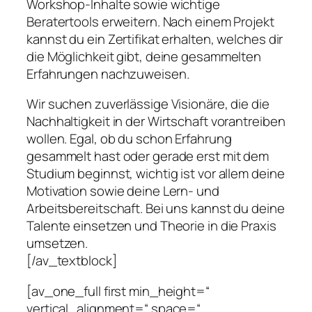
Workshop-Inhalte sowie wichtige
Beratertools erweitern. Nach einem Projekt
kannst du ein Zertifikat erhalten, welches dir
die Möglichkeit gibt, deine gesammelten
Erfahrungen nachzuweisen.
Wir suchen zuverlässige Visionäre, die die
Nachhaltigkeit in der Wirtschaft vorantreiben
wollen. Egal, ob du schon Erfahrung
gesammelt hast oder gerade erst mit dem
Studium beginnst, wichtig ist vor allem deine
Motivation sowie deine Lern- und
Arbeitsbereitschaft. Bei uns kannst du deine
Talente einsetzen und Theorie in die Praxis
umsetzen.
[/av_textblock]
[av_one_full first min_height=“
vertical_alignment=“ space=“