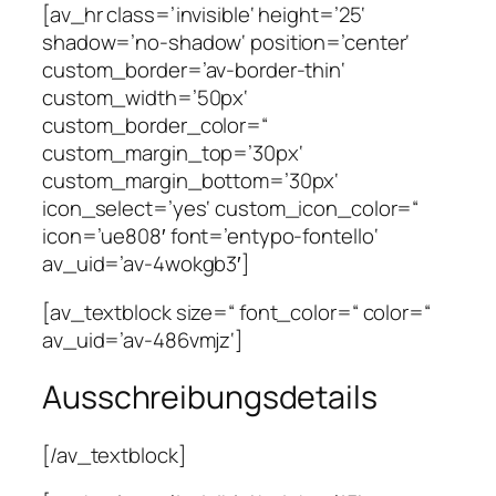
[av_hr class=’invisible‘ height=’25‘
shadow=’no-shadow‘ position=’center‘
custom_border=’av-border-thin‘
custom_width=’50px‘
custom_border_color=“
custom_margin_top=’30px‘
custom_margin_bottom=’30px‘
icon_select=’yes‘ custom_icon_color=“
icon=’ue808′ font=’entypo-fontello‘
av_uid=’av-4wokgb3′]
[av_textblock size=“ font_color=“ color=“
av_uid=’av-486vmjz‘]
Ausschreibungsdetails
[/av_textblock]