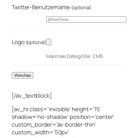
Twitter-Benutzername
(optional)
Logo
(optional)
Maximale Dateigröße: 2 MB.
[/av_textblock]
[av_hr class=’invisible‘ height=’15‘
shadow=’no-shadow‘ position=’center‘
custom_border=’av-border-thin‘
custom_width=’50px‘