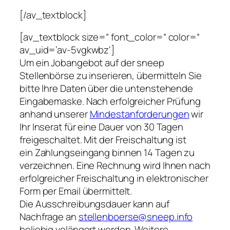
[/av_textblock]
[av_textblock size=“ font_color=“ color=“
av_uid=’av-5vgkwbz‘]
Um ein Jobangebot auf der sneep
Stellenbörse zu inserieren, übermitteln Sie
bitte Ihre Daten über die untenstehende
Eingabemaske. Nach erfolgreicher Prüfung
anhand unserer
Mindestanforderungen
wir
Ihr Inserat für eine Dauer von 30 Tagen
freigeschaltet. Mit der Freischaltung ist
ein Zahlungseingang binnen 14 Tagen zu
verzeichnen. Eine Rechnung wird Ihnen nach
erfolgreicher Freischaltung in elektronischer
Form per Email übermittelt.
Die Ausschreibungsdauer kann auf
Nachfrage an
stellenboerse@sneep.info
beliebig velängert werden. Weitere