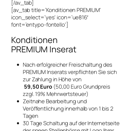
[/av_tab]
[av_tab title=’Konditionen PREMIUM‘
icon_select=’yes‘ icon=’ue816′
font=’entypo-fontello‘]
Konditionen
PREMIUM Inserat
Nach erfolgreicher Freischaltung des
PREMIUM Inserats verpflichten Sie sich
zur Zahlung in Höhe von
59,50 Euro
(50,00 Euro Grundpreis
zzgl. 19% Mehrwertsteuer)
Zeitnahe Bearbeitung und
Veröffentlichung innerhalb von 1 bis 2
Tagen
30 Tage Schaltung auf der Internetseite
der sneep Stellenbörse mit Logo Ihrer