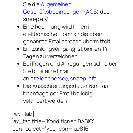
Sie die
Allgemeinen
Geschäftsbedingungen (AGB)
des
sneep e.V.
Eine Rechnung wird Ihnen in
elektronischer Form an die oben
genannte Emailadresse übermittelt.
Ein Zahlungseingang ist binnen 14
Tagen zu verzeichnen.
Bei Fragen und Anregungen schreiben
Sie bitte eine Email
an
stellenboerse@sneep.info
.
Die Ausschreibungsdauer kann auf
Nachfrage per Email beliebig
velängert werden.
[/av_tab]
[av_tab title=’Konditionen BASIC‘
icon_select=’yes‘ icon=’ue816′