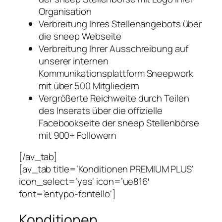
Organisation
Verbreitung Ihres Stellenangebots über
die sneep Webseite
Verbreitung Ihrer Ausschreibung auf
unserer internen
Kommunikationsplattform Sneepwork
mit über 500 Mitgliedern
Vergrößerte Reichweite durch
Teilen
des Inserats über die
offizielle
Facebookseite der
sneep
Stellenbörse
mit 900+ Followern
[/av_tab]
[av_tab title=’Konditionen PREMIUM PLUS‘
icon_select=’yes‘ icon=’ue816′
font=’entypo-fontello‘]
Konditionen