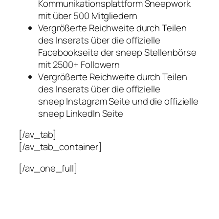
Kommunikationsplattform Sneepwork
mit über 500 Mitgliedern
Vergrößerte Reichweite durch
Teilen
des Inserats über die
offizielle
Facebookseite der
sneep
Stellenbörse
mit 2500+ Followern
V
ergrößerte Reichweite durch
Teilen
des Inserats über die
offizielle
sneep
Instagram Seite
und die offizielle
sneep
LinkedIn
Seite
[/av_tab]
[/av_tab_container]
[/av_one_full]