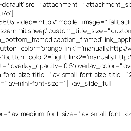
l-default‘ src=“ attachment=“ attachment_siz
u7o‘]
6603′ video=’http://‘ mobile_image=“ fallback
rbessern mit sneep‘ custom_title_size=“ cus
bottom_framed caption_framed‘ link_apply=“
button_color=’orange‘ link1=’manually,http:/
‘ button_color2=’light‘ link2=’manually,http:
=“ overlay_opacity=’0.5′ overlay_color=“ o
t-size-title=“ av-small-font-size-title=’12‘ 
“ av-mini-font-size=“][/av_slide_full]
or=“ av-medium-font-size=“ av-small-font-si