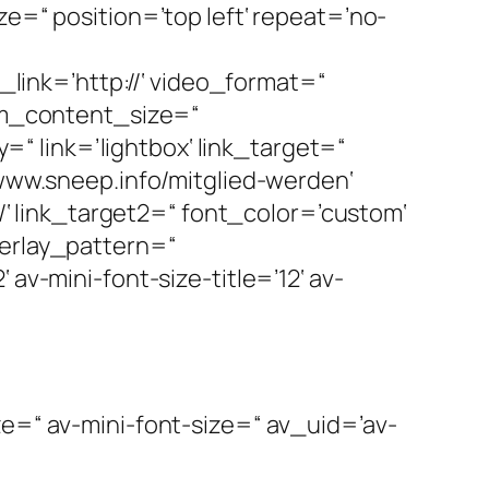
e=“ position=’top left‘ repeat=’no-
_link=’http://‘ video_format=“
tom_content_size=“
 link=’lightbox‘ link_target=“
/www.sneep.info/mitglied-werden‘
//‘ link_target2=“ font_color=’custom‘
verlay_pattern=“
av-mini-font-size-title=’12‘ av-
ze=“ av-mini-font-size=“ av_uid=’av-