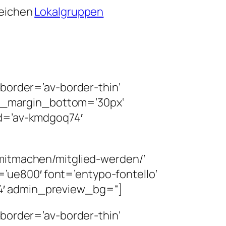
reichen
Lokalgruppen
_border=’av-border-thin‘
m_margin_bottom=’30px‘
id=’av-kmdgoq74′
/mitmachen/mitglied-werden/‘
n=’ue800′ font=’entypo-fontello‘
4′ admin_preview_bg=“]
_border=’av-border-thin‘