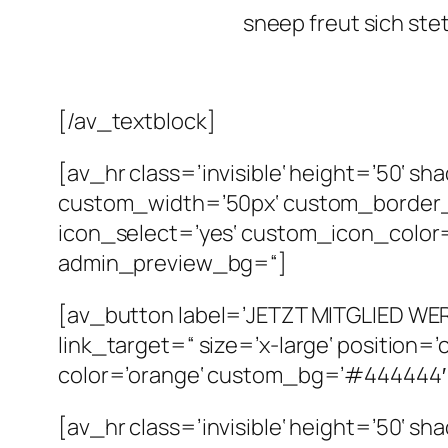
sneep freut sich ste
[/av_textblock]
[av_hr class=’invisible‘ height=’50‘ 
custom_width=’50px‘ custom_border
icon_select=’yes‘ custom_icon_color=
admin_preview_bg=“]
[av_button label=’JETZT MITGLIED WER
link_target=“ size=’x-large‘ position=’
color=’orange‘ custom_bg=’#444444′
[av_hr class=’invisible‘ height=’50‘ 