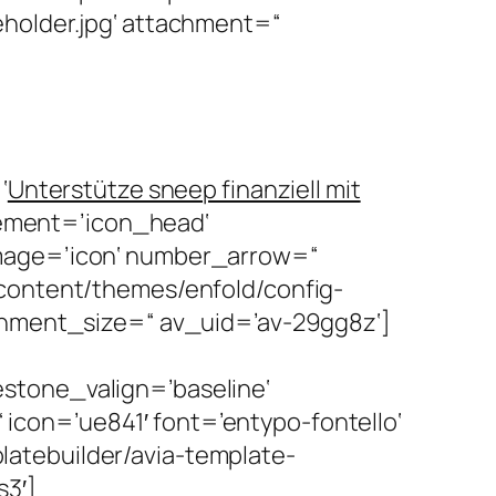
holder.jpg‘ attachment=“
‘
Unterstütze sneep finanziell mit
element=’icon_head‘
image=’icon‘ number_arrow=“
-content/themes/enfold/config-
achment_size=“ av_uid=’av-29gg8z‘]
lestone_valign=’baseline‘
con=’ue841′ font=’entypo-fontello‘
atebuilder/avia-template-
s3′]