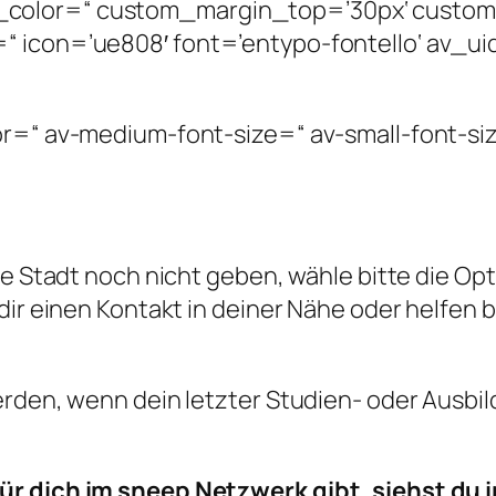
_color=“ custom_margin_top=’30px‘ custo
“ icon=’ue808′ font=’entypo-fontello‘ av_u
or=“ av-medium-font-size=“ av-small-font-si
ne Stadt noch nicht geben, wähle bitte die Op
 dir einen Kontakt in deiner Nähe oder helfen
erden, wenn dein letzter Studien- oder Ausbil
r dich im sneep Netzwerk gibt, siehst du in