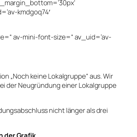
m_margin_bottom=’30px‘
id=’av-kmdgoq74′
ze=“ av-mini-font-size=“ av_uid=’av-
tion „Noch keine Lokalgruppe“ aus. Wir
 bei der Neugründung einer Lokalgruppe
dungsabschluss nicht länger als drei
 der Grafik.