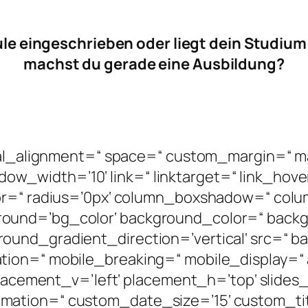
ule eingeschrieben oder liegt dein Studium
machst du gerade eine Ausbildung?
tical_alignment=“ space=“ custom_margin=“
width=’10‘ link=“ linktarget=“ link_hover
olor=“ radius=’0px‘ column_boxshadow=“ co
ound=’bg_color‘ background_color=“ backg
und_gradient_direction=’vertical‘ src=“ ba
tion=“ mobile_breaking=“ mobile_display=“
 placement_v=’left‘ placement_h=’top‘ slides
mation=“ custom_date_size=’15‘ custom_tit