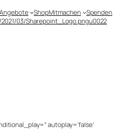
Angebote
Shop
Mitmachen
Spenden
s/2021/03/Sharepoint_Logo.pngu0022
nditional_play=“ autoplay=’false‘