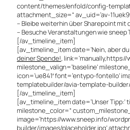
content/themes/enfold/config-templat
attachment_size=“ av_uid=’av-11uek9
– Bleibe weiterhin über Sharepoint mi
– Besuche Veranstaltungen wie sneep 
[/av_timeline_item]
[av_timeline_item date=’Nein, aber du
deiner Spende!
‚ link=’manually,https:
milestone_valign=’baseline‘ milesto
icon=’ue841′ font=’entypo-fontello‘ 
templatebuilder/avia-template-builde
[/av_timeline_item]
[av_timeline_item date=’Unser Tipp:‘ ti
milestone_color=“ custom_milestone_c
image=’https://www.sneep.info/wordpr
builder/images/placeholder.jpg‘ attac