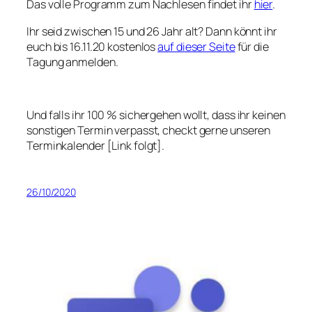
Das volle Programm zum Nachlesen findet ihr
hier
.
Ihr seid zwischen 15 und 26 Jahr alt? Dann könnt ihr
euch bis 16.11.20 kostenlos
auf dieser Seite
für die
Tagung anmelden.
Und falls ihr 100 % sichergehen wollt, dass ihr keinen
sonstigen Termin verpasst, checkt gerne unseren
Terminkalender [Link folgt].
26/10/2020