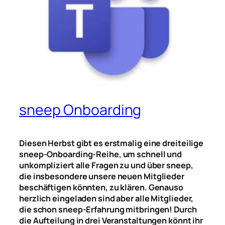
sneep Onboarding
Diesen Herbst gibt es erstmalig eine dreiteilige
sneep-Onboarding-Reihe, um schnell und
unkompliziert alle Fragen zu und über sneep,
die insbesondere unsere neuen Mitglieder
beschäftigen könnten, zu klären. Genauso
herzlich eingeladen sind aber alle Mitglieder,
die schon sneep-Erfahrung mitbringen! Durch
die Aufteilung in drei Veranstaltungen könnt ihr