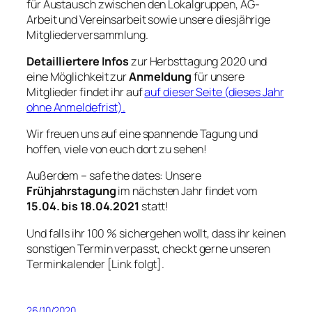
für Austausch zwischen den Lokalgruppen, AG-
Arbeit und Vereinsarbeit sowie unsere diesjährige
Mitgliederversammlung.
Detailliertere Infos
zur Herbsttagung 2020 und
eine Möglichkeit zur
Anmeldung
für unsere
Mitglieder findet ihr auf
auf dieser Seite (dieses Jahr
ohne Anmeldefrist).
Wir freuen uns auf eine spannende Tagung und
hoffen, viele von euch dort zu sehen!
Außerdem – safe the dates: Unsere
Frühjahrstagung
im nächsten Jahr findet vom
15.04. bis 18.04.2021
statt!
Und falls ihr 100 % sichergehen wollt, dass ihr keinen
sonstigen Termin verpasst, checkt gerne unseren
Terminkalender [Link folgt].
26/10/2020