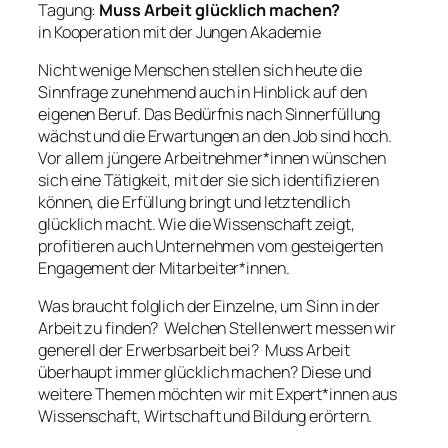
Tagung:
Muss Arbeit glücklich machen?
in Kooperation mit der Jungen Akademie
Nicht wenige Menschen stellen sich heute die
Sinnfrage zunehmend auch in Hinblick auf den
eigenen Beruf. Das Bedürfnis nach Sinnerfüllung
wächst und die Erwartungen an den Job sind hoch.
Vor allem jüngere Arbeitnehmer*innen wünschen
sich eine Tätigkeit, mit der sie sich identifizieren
können, die Erfüllung bringt und letztendlich
glücklich macht. Wie die Wissenschaft zeigt,
profitieren auch Unternehmen vom gesteigerten
Engagement der Mitarbeiter*innen.
Was braucht folglich der Einzelne, um Sinn in der
Arbeit zu finden? Welchen Stellenwert messen wir
generell der Erwerbsarbeit bei? Muss Arbeit
überhaupt immer glücklich machen? Diese und
weitere Themen möchten wir mit Expert*innen aus
Wissenschaft, Wirtschaft und Bildung erörtern.