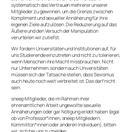
systematisch das Vertrauen mehrerer unserer
Mitglieder zu gewinnen, um die Grenze zwischen
Kompliment und sexueller Annäherung für ihre
eigenen Ziele aufzulösen. Die Reduzierung auf das
Äußere und den Versuch der Manipulation
verurteilen wir zutiefst.
Wir fordern Universitäten und Institutionen auf, für
uns Studierende einzutreten und nicht zu tolerieren,
wenn Menschen ihre Macht missbrauchen. Nicht
nur Unternehmen, sondern auch Universitäten
müssen sich der Tatsache stellen, dass Sexismus
auch heute noch weit verbreitet ist. Das darf nicht
sein.
sneep Mitglieder, die im Rahmen ihrer
ehrenamtlichen Arbeit ungewollte sexuelle
Annäherungen oder gar Nötigung erlebt haben (egal
ob von Professor*innen, sneep Mitgliedern,
Kommiliton*innen oder anderen Individuen), bitten
wir, sich bei uns zu melden.