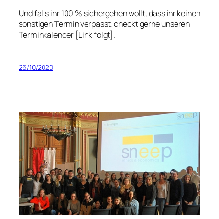
Und falls ihr 100 % sichergehen wollt, dass ihr keinen
sonstigen Termin verpasst, checkt gerne unseren
Terminkalender [Link folgt].
26/10/2020