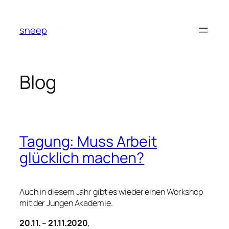
Zum
Inhalt
sneep
springen
Blog
Tagung: Muss Arbeit
glücklich machen?
Auch in diesem Jahr gibt es wieder einen Workshop
mit der Jungen Akademie.
20.11. – 21.11.2020
,