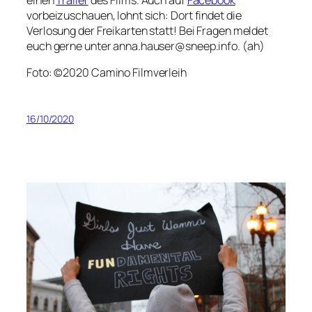
vorbeizuschauen, lohnt sich: Dort findet die
Verlosung der Freikarten statt! Bei Fragen meldet
euch gerne unter anna.hauser@sneep.info. (ah)
Foto: ©2020 Camino Filmverleih
16/10/2020