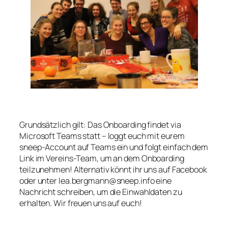
Grundsätzlich gilt: Das Onboarding findet via
Microsoft Teams statt – loggt euch mit eurem
sneep-Account auf Teams ein und folgt einfach dem
Link im Vereins-Team, um an dem Onboarding
teilzunehmen! Alternativ könnt ihr uns auf Facebook
oder unter lea.bergmann@sneep.info eine
Nachricht schreiben, um die Einwahldaten zu
erhalten. Wir freuen uns auf euch!