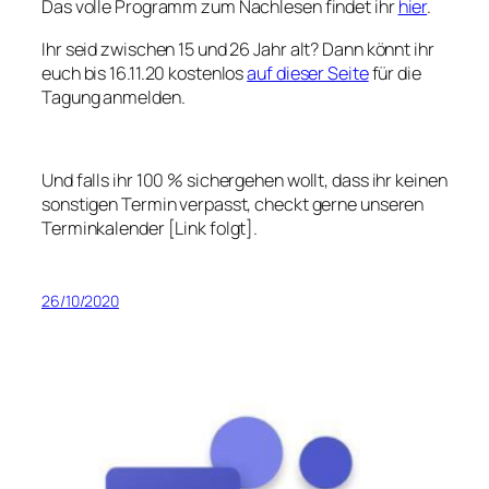
Das volle Programm zum Nachlesen findet ihr
hier
.
Ihr seid zwischen 15 und 26 Jahr alt? Dann könnt ihr
euch bis 16.11.20 kostenlos
auf dieser Seite
für die
Tagung anmelden.
Und falls ihr 100 % sichergehen wollt, dass ihr keinen
sonstigen Termin verpasst, checkt gerne unseren
Terminkalender [Link folgt].
26/10/2020