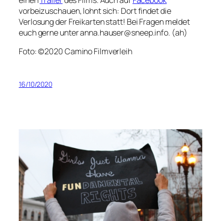
vorbeizuschauen, lohnt sich: Dort findet die
Verlosung der Freikarten statt! Bei Fragen meldet
euch gerne unter anna.hauser@sneep.info. (ah)
Foto: ©2020 Camino Filmverleih
16/10/2020