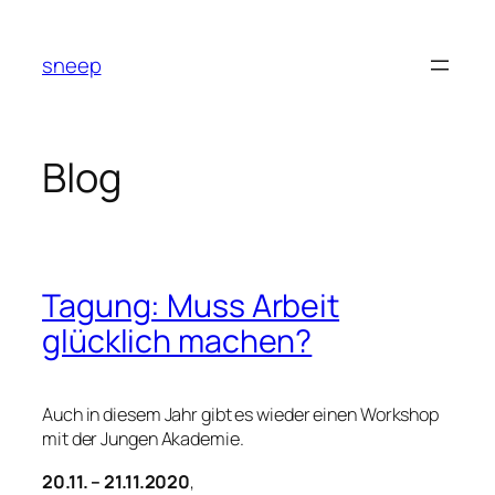
Zum
Inhalt
sneep
springen
Blog
Tagung: Muss Arbeit
glücklich machen?
Auch in diesem Jahr gibt es wieder einen Workshop
mit der Jungen Akademie.
20.11. – 21.11.2020
,