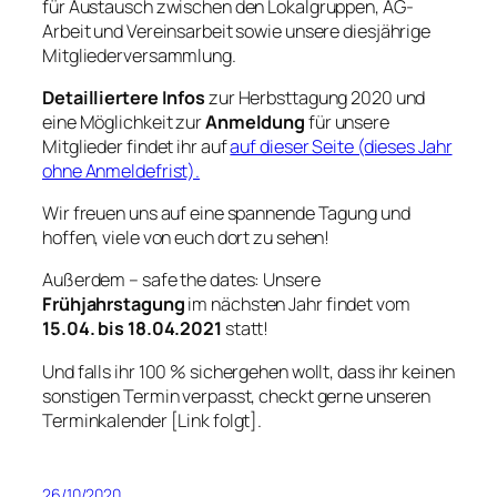
für Austausch zwischen den Lokalgruppen, AG-
Arbeit und Vereinsarbeit sowie unsere diesjährige
Mitgliederversammlung.
Detailliertere Infos
zur Herbsttagung 2020 und
eine Möglichkeit zur
Anmeldung
für unsere
Mitglieder findet ihr auf
auf dieser Seite (dieses Jahr
ohne Anmeldefrist).
Wir freuen uns auf eine spannende Tagung und
hoffen, viele von euch dort zu sehen!
Außerdem – safe the dates: Unsere
Frühjahrstagung
im nächsten Jahr findet vom
15.04. bis 18.04.2021
statt!
Und falls ihr 100 % sichergehen wollt, dass ihr keinen
sonstigen Termin verpasst, checkt gerne unseren
Terminkalender [Link folgt].
26/10/2020