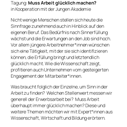
Tagung:
Muss Arbeit glücklich machen?
in Kooperation mit der Jungen Akademie
Nicht wenige Menschen stellen sich heute die
Sinnfrage zunehmend auch in Hinblick auf den
eigenen Beruf. Das Bedürfnis nach Sinnerfüllung
wächst und die Erwartungen an den Job sind hoch.
Vor allem jüngere Arbeitnehmer*innen wünschen
sich eine Tätigkeit, mit der sie sich identifizieren
können, die Erfüllung bringt und letztendlich
glücklich macht. Wie die Wissenschaft zeigt,
profitieren auch Unternehmen vom gesteigerten
Engagement der Mitarbeiter*innen.
Was braucht folglich der Einzelne, um Sinn in der
Arbeit zu finden? Welchen Stellenwert messen wir
generell der Erwerbsarbeit bei? Muss Arbeit
überhaupt immer glücklich machen? Diese und
weitere Themen möchten wir mit Expert*innen aus
Wissenschaft, Wirtschaft und Bildung erörtern.