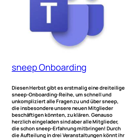
sneep Onboarding
Diesen Herbst gibt es erstmalig eine dreiteilige
sneep-Onboarding-Reihe, um schnell und
unkompliziert alle Fragen zu und über sneep,
die insbesondere unsere neuen Mitglieder
beschäftigen könnten, zu klären. Genauso
herzlich eingeladen sind aber alle Mitglieder,
die schon sneep-Erfahrung mitbringen! Durch
die Aufteilung in drei Veranstaltungen könnt ihr