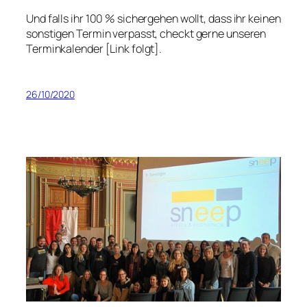
Und falls ihr 100 % sichergehen wollt, dass ihr keinen
sonstigen Termin verpasst, checkt gerne unseren
Terminkalender [Link folgt].
26/10/2020