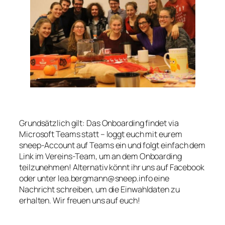
Grundsätzlich gilt: Das Onboarding findet via
Microsoft Teams statt – loggt euch mit eurem
sneep-Account auf Teams ein und folgt einfach dem
Link im Vereins-Team, um an dem Onboarding
teilzunehmen! Alternativ könnt ihr uns auf Facebook
oder unter lea.bergmann@sneep.info eine
Nachricht schreiben, um die Einwahldaten zu
erhalten. Wir freuen uns auf euch!