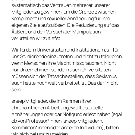
systematisch das Vertrauen mehrerer unserer
Mitglieder zu gewinnen, um die Grenze zwischen
Kompliment und sexueller Annäherung für ihre
eigenen Ziele aufzulösen. Die Reduzierung auf das
Äußere und den Versuch der Manipulation
verurteilen wir zutiefst.
Wir fordern Universitäten und Institutionen auf, für
uns Studierende einzutreten und nicht zu tolerieren,
wenn Menschen ihre Macht missbrauchen. Nicht
nur Unternehmen, sondern auch Universitäten
müssen sich der Tatsache stellen, dass Sexismus
auch heute noch weit verbreitet ist. Das darf nicht
sein.
sneep Mitglieder, die im Rahmen ihrer
ehrenamtlichen Arbeit ungewollte sexuelle
Annäherungen oder gar Nötigung erlebt haben (egal
ob von Professor*innen, sneep Mitgliedern,
Kommiliton*innen oder anderen Individuen), bitten
wir, sich bei uns zu melden.