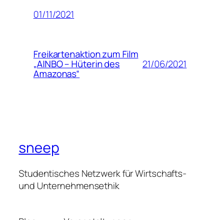
01/11/2021
Freikartenaktion zum Film
21/06/2021
„AINBO – Hüterin des
Amazonas“
sneep
Studentisches Netzwerk für Wirtschafts-
und Unternehmensethik