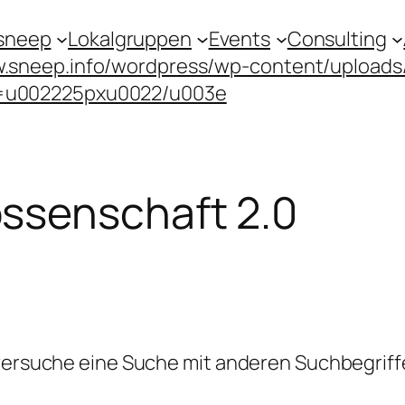
sneep
Lokalgruppen
Events
Consulting
.sneep.info/wordpress/wp-content/upload
=u002225pxu0022/u003e
ssenschaft 2.0
 versuche eine Suche mit anderen Suchbegriff