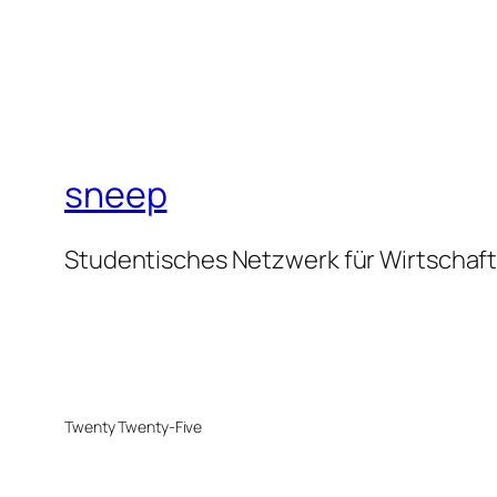
sneep
Studentisches Netzwerk für Wirtschaf
Twenty Twenty-Five