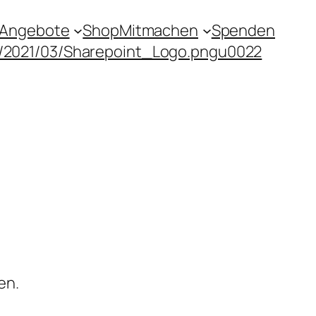
Angebote
Shop
Mitmachen
Spenden
s/2021/03/Sharepoint_Logo.pngu0022
en.