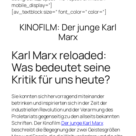
mobile_display=“]
[av_textblock size=“ font_color=“ color=“]
KINOFILM: Der junge Karl
Marx
Karl Marx reloaded:
Was bedeutet seine
Kritik für uns heute?
Sie konnten sich hervorragend miteinander
betrinken und inspirierten sich in der Zeit der
industriellen Revolution und der Verarmung des
Proletariats gegenseitig zu den allseits bekannten
Schriften. Der Kinofilm
Der junge Karl Marx
beschreibt die Begegnung der zwei Geistesgrößen