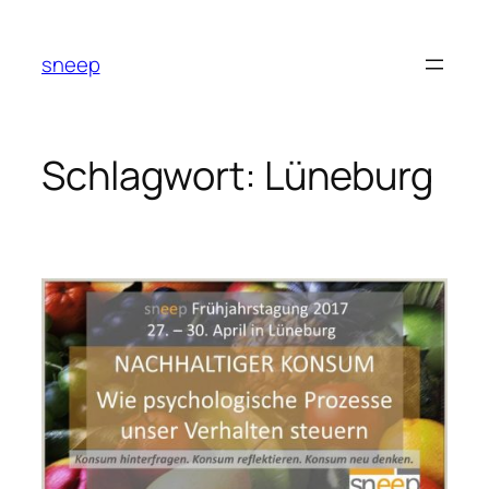
Zum
Inhalt
sneep
springen
Schlagwort:
Lüneburg