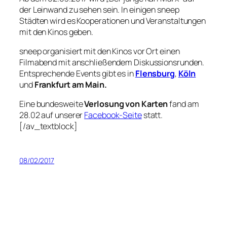
der Leinwand zu sehen sein. In einigen sneep
Städten wird es Kooperationen und Veranstaltungen
mit den Kinos geben.
sneep organisiert mit den Kinos vor Ort einen
Filmabend mit anschließendem Diskussionsrunden.
Entsprechende Events gibt es in
Flensburg
,
Köln
und
Frankfurt am Main.
Eine bundesweite
Verlosung von Karten
fand am
28.02 auf unserer
Facebook-Seite
statt.
[/av_textblock]
08/02/2017