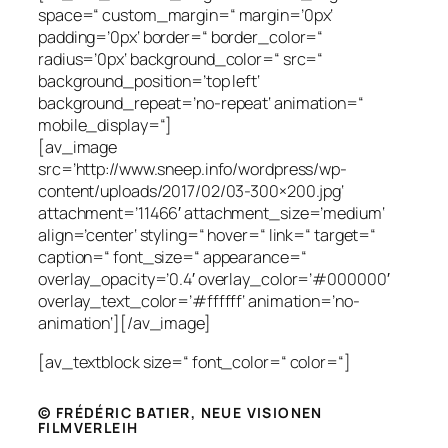
space=“ custom_margin=“ margin=’0px‘
padding=’0px‘ border=“ border_color=“
radius=’0px‘ background_color=“ src=“
background_position=’top left‘
background_repeat=’no-repeat‘ animation=“
mobile_display=“]
[av_image
src=’http://www.sneep.info/wordpress/wp-
content/uploads/2017/02/03-300×200.jpg‘
attachment=’11466′ attachment_size=’medium‘
align=’center‘ styling=“ hover=“ link=“ target=“
caption=“ font_size=“ appearance=“
overlay_opacity=’0.4′ overlay_color=’#000000′
overlay_text_color=’#ffffff‘ animation=’no-
animation‘][/av_image]
[av_textblock size=“ font_color=“ color=“]
© FRÉDÉRIC BATIER, NEUE VISIONEN
FILMVERLEIH