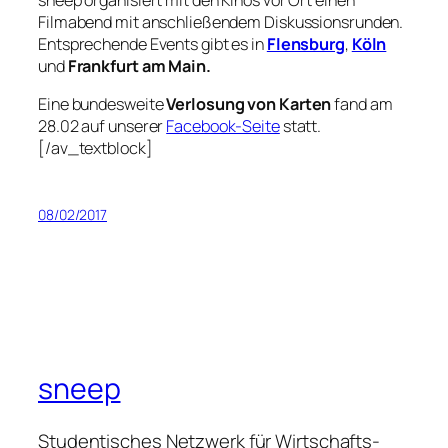
Filmabend mit anschließendem Diskussionsrunden.
Entsprechende Events gibt es in
Flensburg
,
Köln
und
Frankfurt am Main.
Eine bundesweite
Verlosung von Karten
fand am
28.02 auf unserer
Facebook-Seite
statt.
[/av_textblock]
08/02/2017
sneep
Studentisches Netzwerk für Wirtschafts-