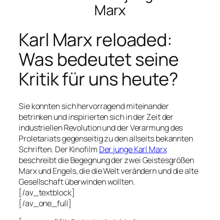
Marx
Karl Marx reloaded:
Was bedeutet seine
Kritik für uns heute?
Sie konnten sich hervorragend miteinander
betrinken und inspirierten sich in der Zeit der
industriellen Revolution und der Verarmung des
Proletariats gegenseitig zu den allseits bekannten
Schriften. Der Kinofilm
Der junge Karl Marx
beschreibt die Begegnung der zwei Geistesgrößen
Marx und Engels, die die Welt verändern und die alte
Gesellschaft überwinden wollten.
[/av_textblock]
[/av_one_full]