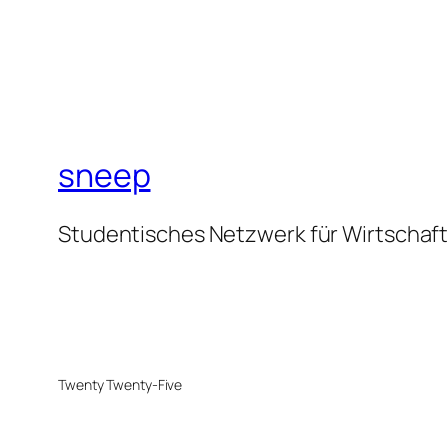
sneep
Studentisches Netzwerk für Wirtschaf
Twenty Twenty-Five