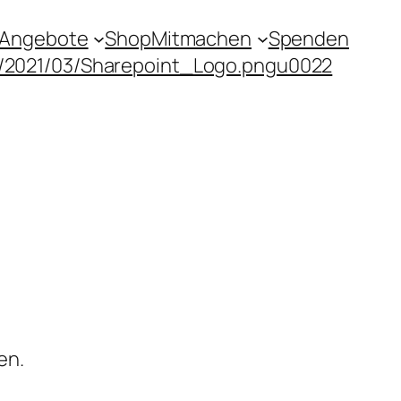
Angebote
Shop
Mitmachen
Spenden
s/2021/03/Sharepoint_Logo.pngu0022
en.