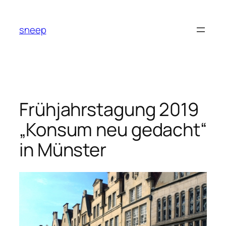
Zum
Inhalt
sneep
springen
Frühjahrstagung 2019
„Konsum neu gedacht“
in Münster