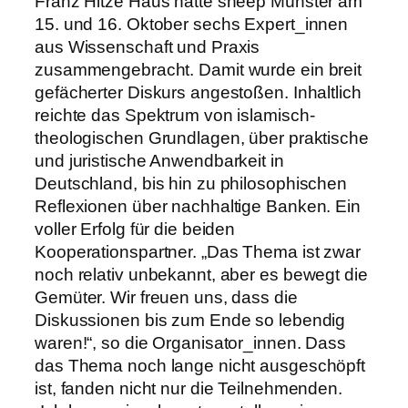
Franz Hitze Haus hatte sneep Münster am
15. und 16. Oktober sechs Expert_innen
aus Wissenschaft und Praxis
zusammengebracht. Damit wurde ein breit
gefächerter Diskurs angestoßen. Inhaltlich
reichte das Spektrum von islamisch-
theologischen Grundlagen, über praktische
und juristische Anwendbarkeit in
Deutschland, bis hin zu philosophischen
Reflexionen über nachhaltige Banken. Ein
voller Erfolg für die beiden
Kooperationspartner. „Das Thema ist zwar
noch relativ unbekannt, aber es bewegt die
Gemüter. Wir freuen uns, dass die
Diskussionen bis zum Ende so lebendig
waren!“, so die Organisator_innen. Dass
das Thema noch lange nicht ausgeschöpft
ist, fanden nicht nur die Teilnehmenden.