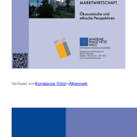
Verfasst von
Konstanze Götz
in
Allgemein