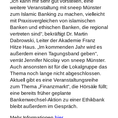
„Ich kann mir sehr gut vorstellen, eine
weitere Veranstaltung mit sneep Münster
zum Islamic Banking zu machen, vielleicht
mit Praxisvergleichen von islamischen
Banken und ethischen Banken, die regional
vertreten sind“, bekräftigt Dr. Martin
Dabrowski, Leiter der Akademie Franz
Hitze Haus. „Im kommenden Jahr wird es
außerdem einen Tagungsband geben“,
verrät Jennifer Nicolay von sneep Münster.
Auch ansonsten ist für die Lokalgruppe das
Thema noch lange nicht abgeschlossen.
Aktuell gibt es eine Veranstaltungsreihe
zum Thema „Finanzmarkt“, die Hörsäle füllt;
eine bereits früher geplante
Bankenwechsel-Aktion zu einer Ethikbank
bleibt außerdem im Gespräch.
Mehr Informationen
hier
.