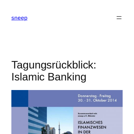
Zum
Inhalt
sneep
springen
Tagungsrückblick:
Islamic Banking