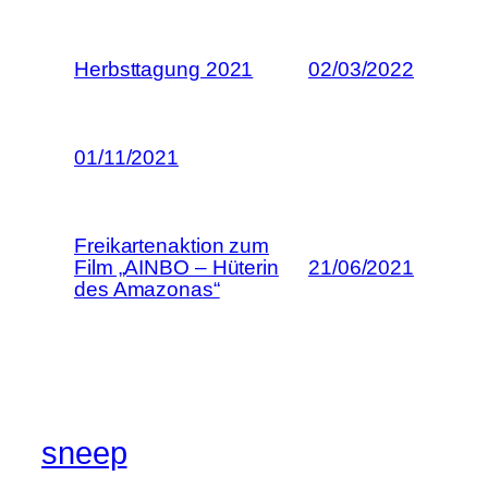
Herbsttagung 2021
02/03/2022
01/11/2021
Freikartenaktion zum
Film „AINBO – Hüterin
21/06/2021
des Amazonas“
sneep