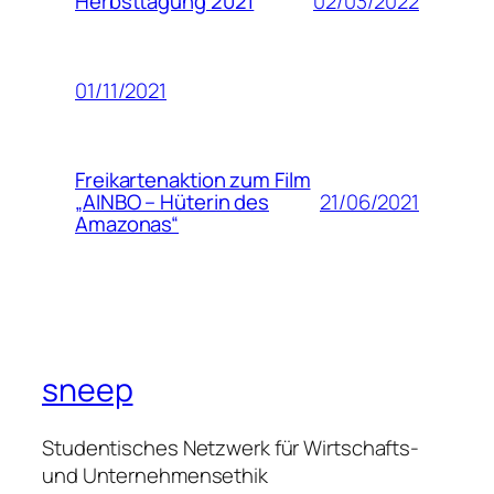
02/03/2022
Herbsttagung 2021
01/11/2021
Freikartenaktion zum Film
21/06/2021
„AINBO – Hüterin des
Amazonas“
sneep
Studentisches Netzwerk für Wirtschafts-
und Unternehmensethik