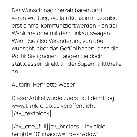
Der Wunsch nach bezahlbarem und
verantwortungsvollem Konsum muss also
erst einmal kommuniziert werden
–
an der
Wahlurne oder mit dem Einkaufswagen.
Wenn Sie also Veränderung von oben
wünscht, aber das Gefühl haben, dass die
Politik Sie ignoriert, fangen Sie doch
stattdessen direkt an der Supermarkttheke
an.
Autorin: Henriette Weser
Dieser Artikel wurde zuerst auf dem Blog
www.think-ordo.de veröffentlicht.
[/av_textblock]
[/av_one_full][av_hr class=’invisible‘
height=’10‘ shadow=’no-shadow‘