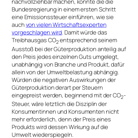
nachvollziehbar machen, könnte die die
Bundesregierung in einem ersten Schritt
eine Emissionssteuer einführen, wie sie
auch
von vielen Wirtschaftsexperten
vorgeschlagen wird
. Damit würde das
Treibhausgas CO
entsprechend seinem
2
Ausstoß bei der Güterproduktion anteilig auf
den Preis jedes einzelnen Guts umgelegt,
unabhängig von Branche und Produkt, dafür
allein von der Umweltbelastung abhängig.
Würden die negativen Auswirkungen der
Güterproduktion derart per Steuern
eingepreist werden, beginnend mit der CO
-
2
Steuer, wäre letztlich die Disziplin der
Konsumentinnen und Konsumenten nicht
mehr erforderlich, denn der Preis eines
Produkts wird dessen Wirkung auf die
Umwelt wiederspiegeln.