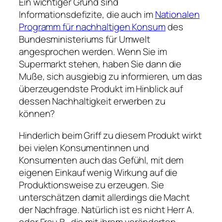
Ein wichtiger Grund sind
Informationsdefizite, die auch im
Nationalen
Programm für nachhaltigen Konsum
des
Bundesministeriums für Umwelt
angesprochen werden. Wenn Sie im
Supermarkt stehen, haben Sie dann die
Muße, sich ausgiebig zu informieren, um das
überzeugendste Produkt im Hinblick auf
dessen Nachhaltigkeit erwerben zu
können?
Hinderlich beim Griff zu diesem Produkt wirkt
bei vielen Konsumentinnen und
Konsumenten auch das Gefühl, mit dem
eigenen Einkauf wenig Wirkung auf die
Produktionsweise zu erzeugen. Sie
unterschätzen damit allerdings die Macht
der Nachfrage. Natürlich ist es nicht Herr A.
oder Frau B., die mit ihrem veränderten