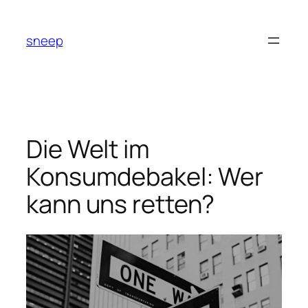
Zum
Inhalt
sneep
springen
Die Welt im
Konsumdebakel: Wer
kann uns retten?