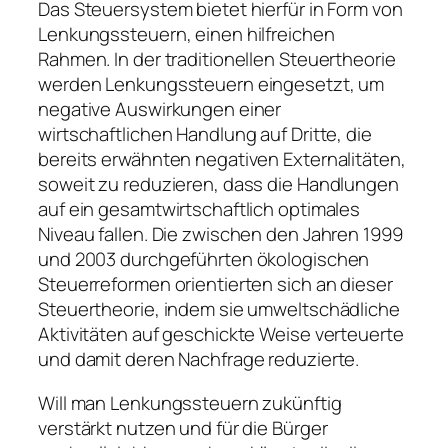
Das Steuersystem bietet hierfür in Form von
Lenkungssteuern, einen hilfreichen
Rahmen. In der traditionellen Steuertheorie
werden Lenkungssteuern eingesetzt, um
negative Auswirkungen einer
wirtschaftlichen Handlung auf Dritte, die
bereits erwähnten negativen Externalitäten,
soweit zu reduzieren, dass die Handlungen
auf ein gesamtwirtschaftlich optimales
Niveau fallen. Die zwischen den Jahren 1999
und 2003 durchgeführten ökologischen
Steuerreformen orientierten sich an dieser
Steuertheorie, indem sie umweltschädliche
Aktivitäten auf geschickte Weise verteuerte
und damit deren Nachfrage reduzierte.
Will man Lenkungssteuern zukünftig
verstärkt nutzen und für die Bürger