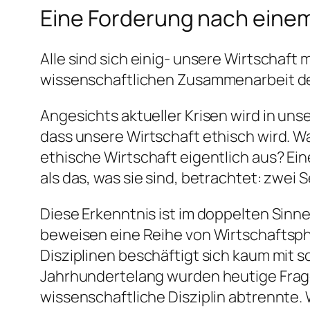
Eine Forderung nach einem
Alle sind sich einig- unsere Wirtschaft
wissenschaftlichen Zusammenarbeit der
Angesichts aktueller Krisen wird in uns
dass unsere Wirtschaft ethisch wird. W
ethische Wirtschaft eigentlich aus? Ei
als das, was sie sind, betrachtet: zwei
Diese Erkenntnis ist im doppelten Sin
beweisen eine Reihe von Wirtschaftsphi
Disziplinen beschäftigt sich kaum mit s
Jahrhundertelang wurden heutige Fragen
wissenschaftliche Disziplin abtrennte.