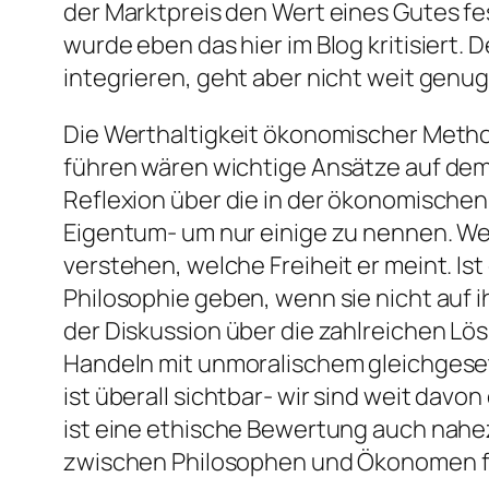
der Marktpreis den Wert eines Gutes fest
wurde eben das hier im Blog kritisiert.
integrieren, geht aber nicht weit genug
Die Werthaltigkeit ökonomischer Method
führen wären wichtige Ansätze auf dem 
Reflexion über die in der ökonomische
Eigentum- um nur einige zu nennen. Wer
verstehen, welche Freiheit er meint. Is
Philosophie geben, wenn sie nicht auf ih
der Diskussion über die zahlreichen Lös
Handeln mit unmoralischem gleichgeset
ist überall sichtbar- wir sind weit davo
ist eine ethische Bewertung auch nahezu
zwischen Philosophen und Ökonomen f