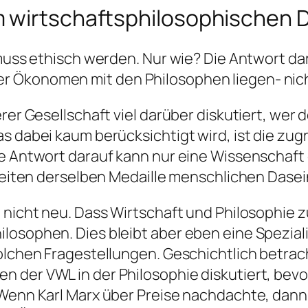
 wirtschaftsphilosophischen D
 muss ethisch werden. Nur wie? Die Antwort dar
 Ökonomen mit den Philosophen liegen- nicht 
erer Gesellschaft viel darüber diskutiert, wer
as dabei kaum berücksichtigt wird, ist die z
ne Antwort darauf kann nur eine Wissenschaft
 Seiten derselben Medaille menschlichen Dasei
ne nicht neu. Dass Wirtschaft und Philosoph
losophen. Dies bleibt aber eben eine Spezial
olchen Fragestellungen. Geschichtlich betrac
 der VWL in der Philosophie diskutiert, bevor
 Wenn Karl Marx über Preise nachdachte, dan