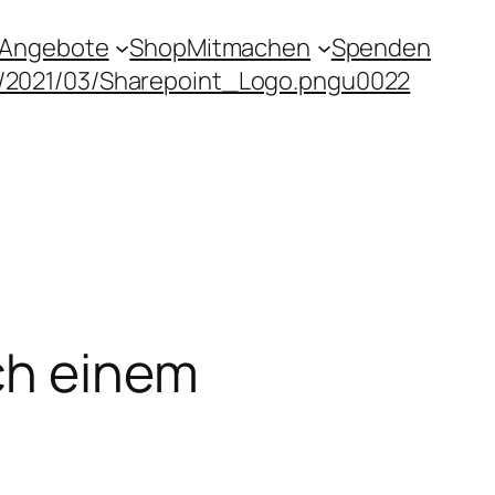
Angebote
Shop
Mitmachen
Spenden
s/2021/03/Sharepoint_Logo.pngu0022
ch einem