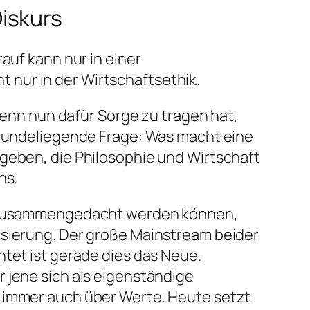
iskurs
auf kann nur in einer
nur in der Wirtschaftsethik.
 denn nun dafür Sorge zu tragen hat,
ugrundeliegende Frage: Was macht eine
 geben, die Philosophie und Wirtschaft
ns.
ie zusammengedacht werden können,
isierung. Der große Mainstream beider
htet ist gerade dies das Neue.
 jene sich als eigenständige
n immer auch über Werte. Heute setzt