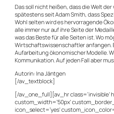
Das soll nicht heißen, dass die Welt der
spätestens seit Adam Smith, dass Spezi
Wohl selten wird es hervorragende Ökon
alle immer nur auf ihre Seite der Medai
was das Beste für alle Seiten ist. Wo mö
Wirtschaftswissenschaftler anfangen. 
Aufarbeitung ökonomischer Modelle. Wo
Kommunikation. Auf jeden Fall aber muss
Autorin: Ina Jäntgen
[/av_textblock]
[/av_one_full][av_hr class=’invisible
custom_width=’50px‘ custom_border
icon_select=’yes‘ custom_icon_color=“