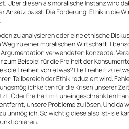
. Über diesen als moralische Instanz wird dabe
 Der Ansatz passt. Die Forderung, Ethik in die
.
en zu analysieren oder eine ethische Diskus
Weg zu einer moralischen Wirtschaft. Ebenso 
n Argumentation verwendeten Konzepte. Verant
 zum Beispiel für die Freiheit der Konsumen
t es die Freiheit von etwas? Die Freiheit zu e
ren Teilbereich der Ethik reduziert wird. Fehl
ungsmöglichkeiten für die Krisen unserer Zeit
zt. Oder Freiheit mit uneingeschränkten Hand
n entfernt, unsere Probleme zu lösen. Und da w
 unmöglich. So wichtig diese also ist- sie ka
unktionieren.