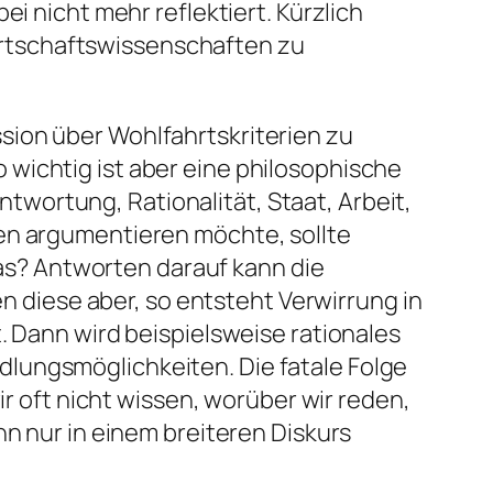
i nicht mehr reflektiert. Kürzlich
 Wirtschaftswissenschaften zu
sion über Wohlfahrtskriterien zu
wichtig ist aber eine philosophische
wortung, Rationalität, Staat, Arbeit,
ten argumentieren möchte, sollte
twas? Antworten darauf kann die
en diese aber, so entsteht Verwirrung in
. Dann wird beispielsweise rationales
lungsmöglichkeiten. Die fatale Folge
ir oft nicht wissen, worüber wir reden,
nn nur in einem breiteren Diskurs