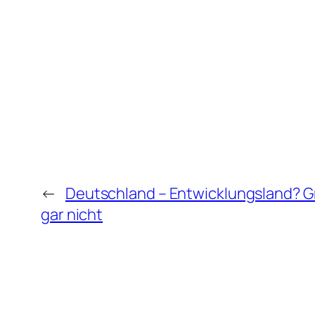
←
Deutschland – Entwicklungsland? Gr
gar nicht