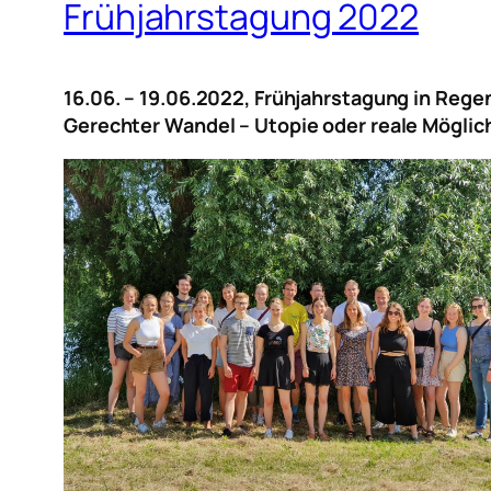
Frühjahrstagung 2022
16.06. – 19.06.2022, Frühjahrstagung in Reg
Gerechter Wandel – Utopie oder reale Möglic