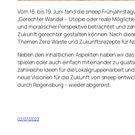
Vom 16. bis 19. Juni fand die sneep Frühjahrst
„Gerechter Wandel – Utopie oder reale Möglichke
und moralischer Perspektive betrachtet und zah
Zukunft gerechter gestalten können. Nach dies
Themen Zero Waste und Zukunftsrezepte für Nac
Neben den inhaltlichen Aspekten haben wir da
spielen oder auch einfach miteinander zu quat
zahlreiche Ideen für die Lokalgruppenarbeit u
neue Visionen für die Zukunft von sneep entwick
durch Regensburg – wieder abgereist.
02/07/2022