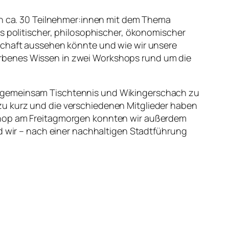
ich ca. 30 Teilnehmer:innen mit dem Thema
us politischer, philosophischer, ökonomischer
lschaft aussehen könnte und wie wir unsere
orbenes Wissen in zwei Workshops rund um die
, gemeinsam Tischtennis und Wikingerschach zu
zu kurz und die verschiedenen Mitglieder haben
kshop am Freitagmorgen konnten wir außerdem
nd wir – nach einer nachhaltigen Stadtführung