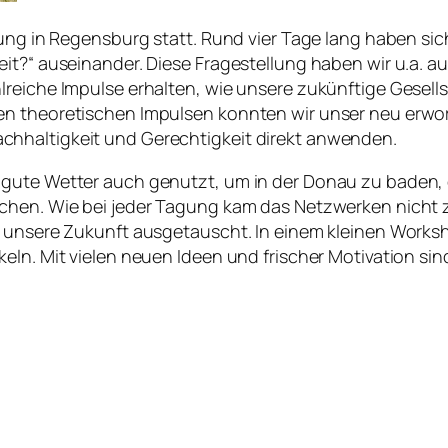
agung in Regensburg statt. Rund vier Tage lang haben s
it?“ auseinander. Diese Fragestellung haben wir u.a. a
lreiche Impulse erhalten, wie unsere zukünftige Gesel
en theoretischen Impulsen konnten wir unser neu erw
hhaltigkeit und Gerechtigkeit direkt anwenden.
s gute Wetter auch genutzt, um in der Donau zu baden
schen. Wie bei jeder Tagung kam das Netzwerken nicht 
nd unsere Zukunft ausgetauscht. In einem kleinen Wor
eln. Mit vielen neuen Ideen und frischer Motivation si