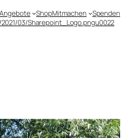
Angebote
Shop
Mitmachen
Spenden
s/2021/03/Sharepoint_Logo.pngu0022