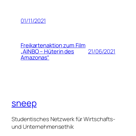
01/11/2021
Freikartenaktion zum Film
21/06/2021
„AINBO – Hüterin des
Amazonas“
sneep
Studentisches Netzwerk für Wirtschafts-
und Unternehmensethik