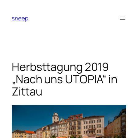
Zum
Inhalt
sneep
springen
Herbsttagung 2019
„Nach uns UTOPIA“ in
Zittau