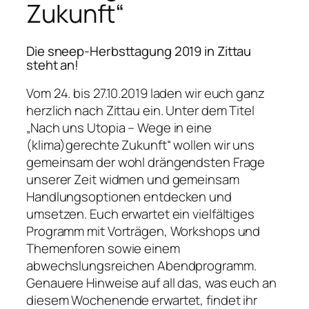
Zukunft“
Die sneep-Herbsttagung 2019 in Zittau
steht an!
Vom 24. bis 27.10.2019 laden wir euch ganz
herzlich nach Zittau ein. Unter dem Titel
„Nach uns Utopia – Wege in eine
(klima)gerechte Zukunft“ wollen wir uns
gemeinsam der wohl drängendsten Frage
unserer Zeit widmen und gemeinsam
Handlungsoptionen entdecken und
umsetzen. Euch erwartet ein vielfältiges
Programm mit Vorträgen, Workshops und
Themenforen sowie einem
abwechslungsreichen Abendprogramm.
Genauere Hinweise auf all das, was euch an
diesem Wochenende erwartet, findet ihr